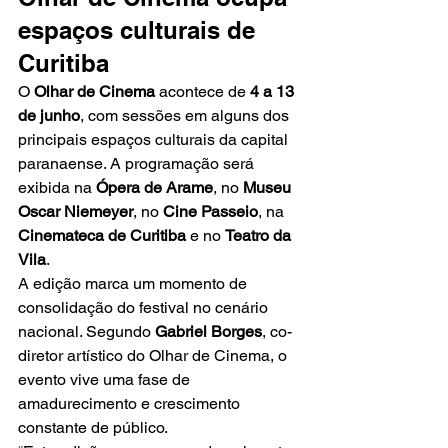
espaços culturais de 
Curitiba
O 
Olhar de Cinema
 acontece de 
4 a 13 
de junho
, com sessões em alguns dos 
principais espaços culturais da capital 
paranaense. A programação será 
exibida na 
Ópera de Arame
, no 
Museu 
Oscar Niemeyer
, no 
Cine Passeio
, na 
Cinemateca de Curitiba
 e no 
Teatro da 
Vila
.
A edição marca um momento de 
consolidação do festival no cenário 
nacional. Segundo 
Gabriel Borges
, co-
diretor artístico do Olhar de Cinema, o 
evento vive uma fase de 
amadurecimento e crescimento 
constante de público.