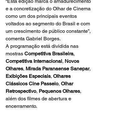
“Esta edição marca o amadurecimento 
e a concretização do Olhar de Cinema 
como um dos principais eventos 
voltados ao segmento do Brasil e com 
um crescimento de público constante”, 
comenta Gabriel Borges.
A programação está dividida nas 
mostras 
Competitiva Brasileira
, 
Competitiva Internacional
, 
Novos 
Olhares
, 
Mirada Paranaense Sanepar
, 
Exibições Especiais
, 
Olhares 
Clássicos Cine Passeio
, 
Olhar 
Retrospectivo
, 
Pequenos Olhares
, 
além dos filmes de abertura e 
encerramento.