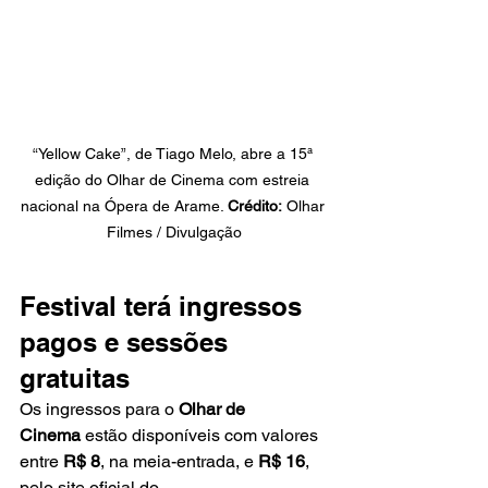
“Yellow Cake”, de Tiago Melo, abre a 15ª 
edição do Olhar de Cinema com estreia 
nacional na Ópera de Arame. 
Crédito:
 Olhar 
Filmes / Divulgação
Festival terá ingressos 
pagos e sessões 
gratuitas
Os ingressos para o 
Olhar de 
Cinema
 estão disponíveis com valores 
entre 
R$ 8
, na meia-entrada, e 
R$ 16
, 
pelo site oficial do 