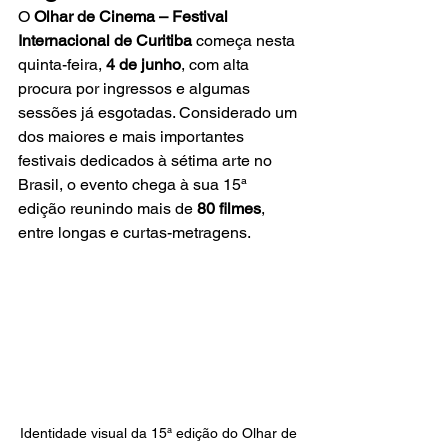
O 
Olhar de Cinema – Festival 
Internacional de Curitiba
 começa nesta 
quinta-feira, 
4 de junho
, com alta 
procura por ingressos e algumas 
sessões já esgotadas. Considerado um 
dos maiores e mais importantes 
festivais dedicados à sétima arte no 
Brasil, o evento chega à sua 15ª 
edição reunindo mais de 
80 filmes
, 
entre longas e curtas-metragens.
Identidade visual da 15ª edição do Olhar de 