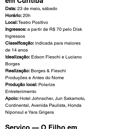
em Curitiba
Data:
 23 de maio, sábado
Horário:
 20h
Local:
 Teatro Positivo
Ingressos:
 a partir de R$ 70 pelo Disk 
Ingressos
Classificação:
 indicada para maiores 
de 14 anos
Idealização:
 Edson Fieschi e Luciano 
Borges
Realização:
 Borges & Fieschi 
Produções e Antes do Nome
Produção local:
 Polarize 
Entretenimento
Apoio:
 Hotel Johnscher, Jun Sakamoto, 
Continental, Avenida Paulista, Honda 
Niponsul e Yara Grigera
Serviço — O Filho em 