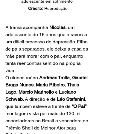
adolescente em sofrimento. 
Crédito:
 Reprodução
A trama acompanha 
Nicolas
, um 
adolescente de 16 anos que atravessa 
um difícil processo de depressão. Filho 
de pais separados, ele deixa a casa da 
mãe para morar com o pai, enquanto 
tenta reencontrar sentido na própria 
vida.
O elenco reúne 
Andreas Trotta
, 
Gabriel 
Braga Nunes
, 
Maria Ribeiro
, 
Thais 
Lago
, 
Marcio Marinello
 e 
Luciano 
Schwab
. A direção é de 
Léo Stefanini
, 
que também esteve à frente de 
“O Pai”
, 
montagem vista por mais de 120 mil 
espectadores no Brasil e vencedora do 
Prêmio Shell de Melhor Ator para 