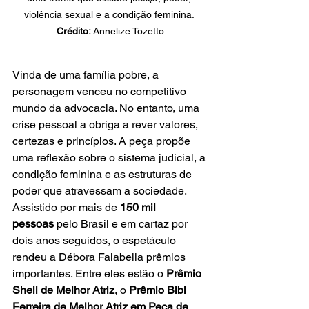
violência sexual e a condição feminina. 
Crédito:
 Annelize Tozetto
Vinda de uma família pobre, a 
personagem venceu no competitivo 
mundo da advocacia. No entanto, uma 
crise pessoal a obriga a rever valores, 
certezas e princípios. A peça propõe 
uma reflexão sobre o sistema judicial, a 
condição feminina e as estruturas de 
poder que atravessam a sociedade.
Assistido por mais de 
150 mil 
pessoas
 pelo Brasil e em cartaz por 
dois anos seguidos, o espetáculo 
rendeu a Débora Falabella prêmios 
importantes. Entre eles estão o 
Prêmio 
Shell de Melhor Atriz
, o 
Prêmio Bibi 
Ferreira de Melhor Atriz em Peça de 