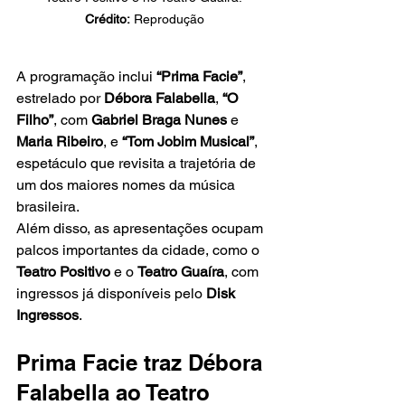
Crédito:
 Reprodução
A programação inclui 
“Prima Facie”
, 
estrelado por 
Débora Falabella
, 
“O 
Filho”
, com 
Gabriel Braga Nunes
 e 
Maria Ribeiro
, e 
“Tom Jobim Musical”
, 
espetáculo que revisita a trajetória de 
um dos maiores nomes da música 
brasileira.
Além disso, as apresentações ocupam 
palcos importantes da cidade, como o 
Teatro Positivo
 e o 
Teatro Guaíra
, com 
ingressos já disponíveis pelo 
Disk 
Ingressos
.
Prima Facie traz Débora 
Falabella ao Teatro 