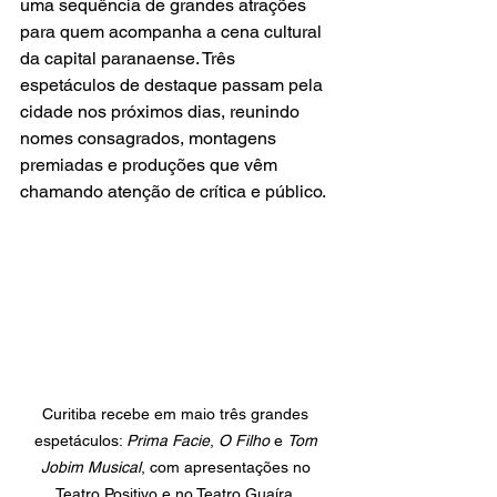
uma sequência de grandes atrações 
para quem acompanha a cena cultural 
da capital paranaense. Três 
espetáculos de destaque passam pela 
cidade nos próximos dias, reunindo 
nomes consagrados, montagens 
premiadas e produções que vêm 
chamando atenção de crítica e público.
Curitiba recebe em maio três grandes 
espetáculos: 
Prima Facie
, 
O Filho
 e 
Tom 
Jobim Musical
, com apresentações no 
Teatro Positivo e no Teatro Guaíra. 