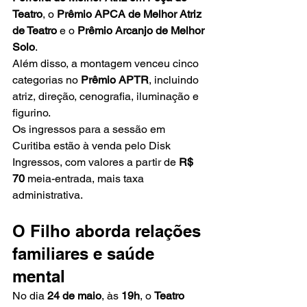
Teatro
, o 
Prêmio APCA de Melhor Atriz 
de Teatro
 e o 
Prêmio Arcanjo de Melhor 
Solo
.
Além disso, a montagem venceu cinco 
categorias no 
Prêmio APTR
, incluindo 
atriz, direção, cenografia, iluminação e 
figurino.
Os ingressos para a sessão em 
Curitiba estão à venda pelo Disk 
Ingressos, com valores a partir de 
R$ 
70
 meia-entrada, mais taxa 
administrativa.
O Filho aborda relações 
familiares e saúde 
mental
No dia 
24 de maio
, às 
19h
, o 
Teatro 