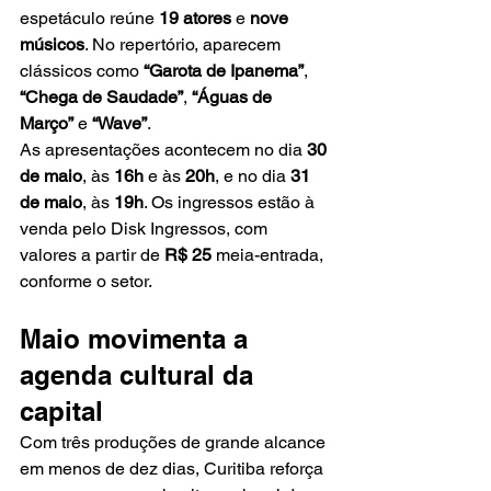
espetáculo reúne 
19 atores
 e 
nove 
músicos
. No repertório, aparecem 
clássicos como 
“Garota de Ipanema”
, 
“Chega de Saudade”
, 
“Águas de 
Março”
 e 
“Wave”
.
As apresentações acontecem no dia 
30 
de maio
, às 
16h
 e às 
20h
, e no dia 
31 
de maio
, às 
19h
. Os ingressos estão à 
venda pelo Disk Ingressos, com 
valores a partir de 
R$ 25
 meia-entrada, 
conforme o setor.
Maio movimenta a 
agenda cultural da 
capital
Com três produções de grande alcance 
em menos de dez dias, Curitiba reforça 