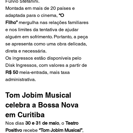
Fúlvio Stefanini.
Montada em mais de 20 países e 
adaptada para o cinema, 
“O 
Filho”
 mergulha nas relações familiares 
e nos limites da tentativa de ajudar 
alguém em sofrimento. Portanto, a peça 
se apresenta como uma obra delicada, 
direta e necessária.
Os ingressos estão disponíveis pelo 
Disk Ingressos, com valores a partir de 
R$ 50
 meia-entrada, mais taxa 
administrativa.
Tom Jobim Musical 
celebra a Bossa Nova 
em Curitiba
Nos dias 
30 e 31 de maio
, o 
Teatro 
Positivo
 recebe 
“Tom Jobim Musical”
, 