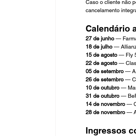
Caso o cliente não p
cancelamento integr
Calendário a
27 de junho
 — Farma
18 de julho
 — Allian
15 de agosto
 — Fly 
22 de agosto
 — Clas
05 de setembro
 — A
26 de setembro
 — C
10 de outubro
 — Mar
31 de outubro
 — BeF
14 de novembro
 — C
28 de novembro
 — A
Ingressos c