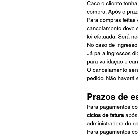
Caso o cliente tenha
compra. Após o praz
Para compras feitas e
cancelamento deve s
foi efetuada. Será n
No caso de ingressos
Já para ingressos di
para validação e ca
O cancelamento será 
pedido. Não haverá e
Prazos de es
Para pagamentos com 
ciclos de fatura
 após
administradora do ca
Para pagamentos com 