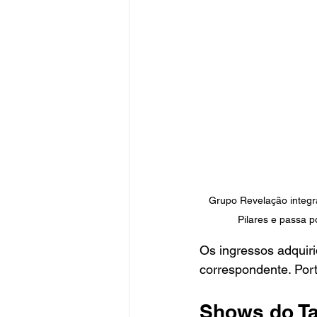
Grupo Revelação integra
Pilares e passa p
Os ingressos adquiri
correspondente. Port
Shows do Ta