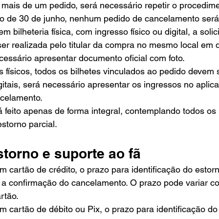
 mais de um pedido, será necessário repetir o procedim
o de 30 de junho, nenhum pedido de cancelamento será 
m bilheteria física, com ingresso físico ou digital, a solic
er realizada pelo titular da compra no mesmo local em 
ecessário apresentar documento oficial com foto.
 físicos, todos os bilhetes vinculados ao pedido devem s
gitais, será necessário apresentar os ingressos no aplica
ncelamento.
feito apenas de forma integral, contemplando todos os 
storno parcial.
torno e suporte ao fã
cartão de crédito, o prazo para identificação do estorn
 a confirmação do cancelamento. O prazo pode variar c
rtão.
cartão de débito ou Pix, o prazo para identificação do