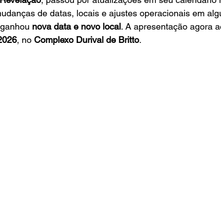
udanças de datas, locais e ajustes operacionais em al
 ganhou 
nova data e novo local
. A apresentação agora a
2026
, no 
Complexo Durival de Britto
.