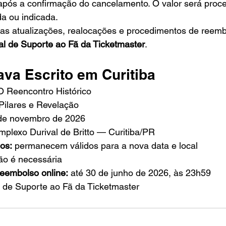
após a confirmação do cancelamento. O valor será proc
a ou indicada.
 as atualizações, realocações e procedimentos de reemb
al de Suporte ao Fã da Ticketmaster
.
ava Escrito em Curitiba
 O Reencontro Histórico
Pilares e Revelação
de novembro de 2026
mplexo Durival de Britto — Curitiba/PR
dos:
 permanecem válidos para a nova data e local
ão é necessária
 reembolso online:
 até 30 de junho de 2026, às 23h59
l de Suporte ao Fã da Ticketmaster