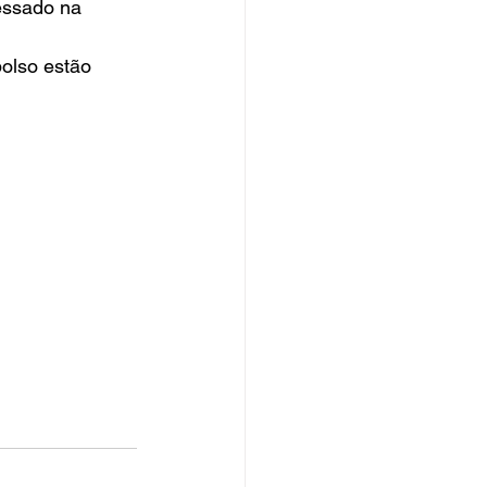
essado na 
olso estão 