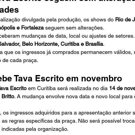
dades
alização divulgada pela produção, os shows do 
Rio de J
nópolis e Fortaleza
 seguem sem alterações.
ceberam mudanças de data, local ou ajustes de setores. 
alvador, Belo Horizonte, Curitiba e Brasília
.
ça que os ingressos já comprados permanecem válidos, 
o de cada praça.
cebe Tava Escrito em novembro
ava Escrito
 em Curitiba será realizada no dia 
14 de nov
Britto
. A mudança envolve nova data e novo local para 
 os ingressos adquiridos para a apresentação anterior 
as regras específicas da praça. Não será possível trocar
 indicadas pela organização.