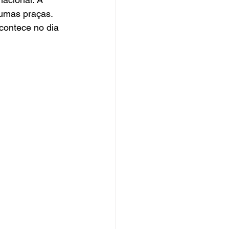
gumas praças.
contece no dia 