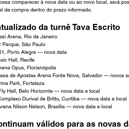
ossa comparecer à nova data ou ao novo local, será possí
al da compra dentro do prazo informado.
tualizado da turnê Tava Escrito
si Arena, Rio de Janeiro
z Parque, São Paulo
51, Porto Alegre — nova data
sic Hall, Recife
rena Opus, Florianópolis
asa de Apostas Arena Fonte Nova, Salvador — novos s
ina Park, Fortaleza
ly Hall, Belo Horizonte — nova data e local
omplexo Durival de Britto, Curitiba — nova data e local
rena Nilson Nelson, Brasília — nova data e local
ontinuam válidos para as novas d