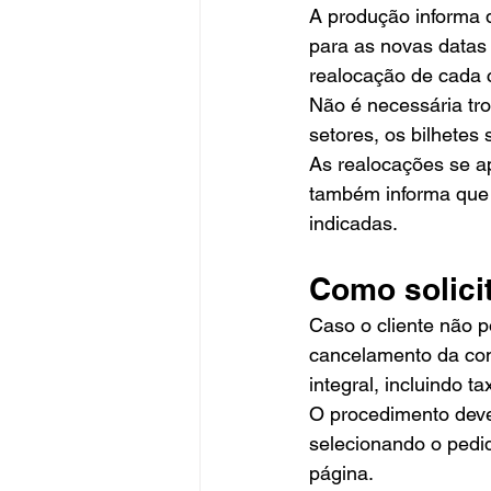
A produção informa 
para as novas datas 
realocação de cada 
Não é necessária tro
setores, os bilhetes
As realocações se ap
também informa que n
indicadas.
Como solici
Caso o cliente não p
cancelamento da com
integral, incluindo ta
O procedimento deve 
selecionando o pedi
página.