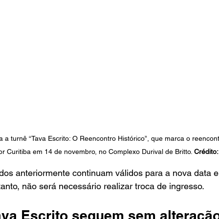
 a turnê “Tava Escrito: O Reencontro Histórico”, que marca o reenco
or Curitiba em 14 de novembro, no Complexo Durival de Britto. 
Crédito:
dos anteriormente continuam válidos para a nova data e 
anto, não será necessário realizar troca de ingresso.
va Escrito seguem sem alteraçã