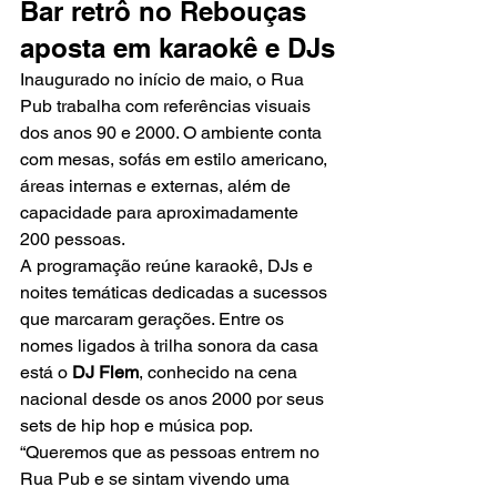
Bar retrô no Rebouças 
aposta em karaokê e DJs
Inaugurado no início de maio, o Rua 
Pub trabalha com referências visuais 
dos anos 90 e 2000. O ambiente conta 
com mesas, sofás em estilo americano, 
áreas internas e externas, além de 
capacidade para aproximadamente 
200 pessoas.
A programação reúne karaokê, DJs e 
noites temáticas dedicadas a sucessos 
que marcaram gerações. Entre os 
nomes ligados à trilha sonora da casa 
está o 
DJ Flem
, conhecido na cena 
nacional desde os anos 2000 por seus 
sets de hip hop e música pop.
“Queremos que as pessoas entrem no 
Rua Pub e se sintam vivendo uma 