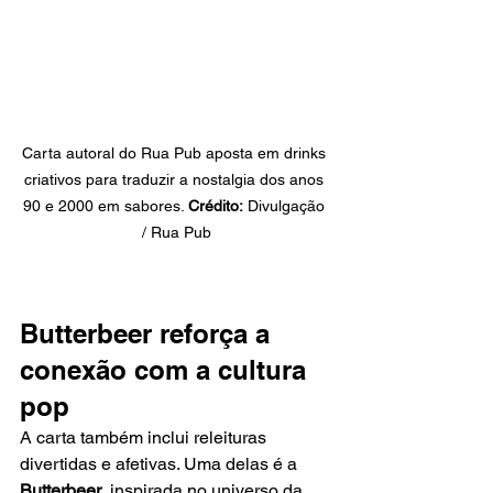
Carta autoral do Rua Pub aposta em drinks 
criativos para traduzir a nostalgia dos anos 
90 e 2000 em sabores. 
Crédito:
 Divulgação 
/ Rua Pub
Butterbeer reforça a 
conexão com a cultura 
pop
A carta também inclui releituras 
divertidas e afetivas. Uma delas é a 
Butterbeer
, inspirada no universo da 