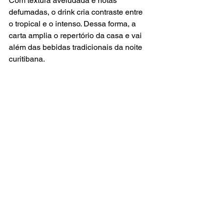
Com textura aveludada e notas 
defumadas, o drink cria contraste entre 
o tropical e o intenso. Dessa forma, a 
carta amplia o repertório da casa e vai 
além das bebidas tradicionais da noite 
curitibana.