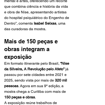
mental e artes, oferecendo um recorte 
que combina ciência e história da vida 
e obra de Nise, apresentando artistas 
do hospital psiquiátrico do Engenho de 
Dentro”, comenta 
Isabel Seixas
, uma 
das curadoras da mostra.
Mais de 150 peças e 
obras integram a 
exposição
Em formato itinerante pelo Brasil, 
“Nise 
da Silveira, A Revolução pelo Afeto”
 já 
passou por sete cidades entre 2021 e 
2025, sendo vista por mais de 
320 mil 
pessoas
. Agora em sua 9ª edição, a 
mostra chega a Curitiba com mais de 
150 peças e obras
.
A exposição reúne trabalhos de 