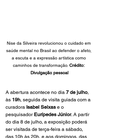
Nise da Silveira revolucionou o cuidado em 
saúde mental no Brasil ao defender o afeto, 
a escuta e a expressão artística como 
caminhos de transformação. 
Crédito: 
Divulgação pessoal
A abertura acontece no dia 
7 de julho
, 
às 
19h
, seguida de visita guiada com a 
curadora 
Isabel Seixas
 e o 
pesquisador 
Eurípedes Júnior
. A partir 
do dia 8 de julho, a exposição poderá 
ser visitada de terça-feira a sábado, 
das 10h às 20h, e aos domingos, das 