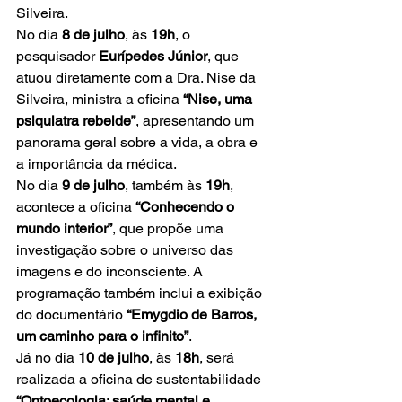
Silveira.
No dia 
8 de julho
, às 
19h
, o 
pesquisador 
Eurípedes Júnior
, que 
atuou diretamente com a Dra. Nise da 
Silveira, ministra a oficina 
“Nise, uma 
psiquiatra rebelde”
, apresentando um 
panorama geral sobre a vida, a obra e 
a importância da médica.
No dia 
9 de julho
, também às 
19h
, 
acontece a oficina 
“Conhecendo o 
mundo interior”
, que propõe uma 
investigação sobre o universo das 
imagens e do inconsciente. A 
programação também inclui a exibição 
do documentário 
“Emygdio de Barros, 
um caminho para o infinito”
.
Já no dia 
10 de julho
, às 
18h
, será 
realizada a oficina de sustentabilidade 
“Ontoecologia: saúde mental e 