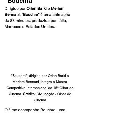
“Bouchra”
Dirigido por 
Orian Barki
 e 
Meriem 
Bennani
, 
“Bouchra”
 é uma animação 
de 83 minutos, produzida por Itália, 
Marrocos e Estados Unidos.
“Bouchra”, dirigido por Orian Barki e 
Meriem Bennani, integra a Mostra 
Competitiva Internacional do 15º Olhar de 
Cinema. 
Crédito:
 Divulgação / Olhar de 
Cinema.
O filme acompanha Bouchra, uma 