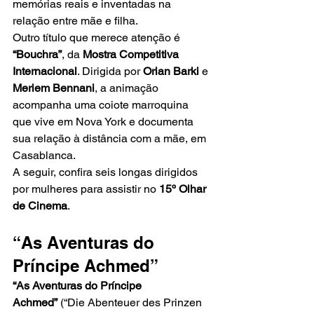
memórias reais e inventadas na 
relação entre mãe e filha.
Outro título que merece atenção é 
“Bouchra”
, da 
Mostra Competitiva 
Internacional
. Dirigida por 
Orian Barki
 e 
Meriem Bennani
, a animação 
acompanha uma coiote marroquina 
que vive em Nova York e documenta 
sua relação à distância com a mãe, em 
Casablanca.
A seguir, confira seis longas dirigidos 
por mulheres para assistir no 
15º Olhar 
de Cinema
.
“As Aventuras do 
Príncipe Achmed”
“As Aventuras do Príncipe 
Achmed”
 (“Die Abenteuer des Prinzen 