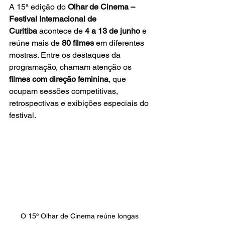
A 15ª edição do 
Olhar de Cinema – 
Festival Internacional de 
Curitiba
 acontece de 
4 a 13 de junho
 e 
reúne mais de 
80 filmes
 em diferentes 
mostras. Entre os destaques da 
programação, chamam atenção os 
filmes com direção feminina
, que 
ocupam sessões competitivas, 
retrospectivas e exibições especiais do 
festival.
O 15º Olhar de Cinema reúne longas 