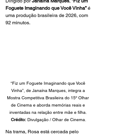
Dirigido por 
Janaína Marques
, 
“Fiz um 
Foguete Imaginando que Você Vinha”
 é 
uma produção brasileira de 2026, com 
92 minutos.
“Fiz um Foguete Imaginando que Você 
Vinha”, de Janaína Marques, integra a 
Mostra Competitiva Brasileira do 15º Olhar 
de Cinema e aborda memórias reais e 
inventadas na relação entre mãe e filha. 
Crédito:
 Divulgação / Olhar de Cinema.
Na trama, Rosa está cercada pelo 