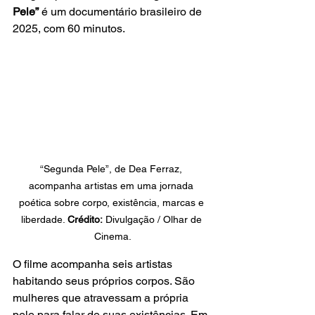
Pele”
 é um documentário brasileiro de 
2025, com 60 minutos.
“Segunda Pele”, de Dea Ferraz, 
acompanha artistas em uma jornada 
poética sobre corpo, existência, marcas e 
liberdade. 
Crédito:
 Divulgação / Olhar de 
Cinema.
O filme acompanha seis artistas 
habitando seus próprios corpos. São 
mulheres que atravessam a própria 
pele para falar de suas existências. Em 