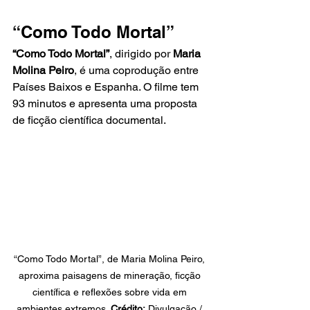
“Como Todo Mortal”
“Como Todo Mortal”
, dirigido por 
Maria 
Molina Peiro
, é uma coprodução entre 
Países Baixos e Espanha. O filme tem 
93 minutos e apresenta uma proposta 
de ficção científica documental.
“Como Todo Mortal”, de Maria Molina Peiro, 
aproxima paisagens de mineração, ficção 
científica e reflexões sobre vida em 
ambientes extremos. 
Crédito:
 Divulgação / 