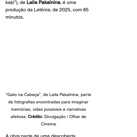
kaķi”), de 
Laila Pakalnina
, é uma 
produção da Letônia, de 2025, com 85 
minutos.
“Gato na Cabeça”, de Laila Pakalnina, parte 
de fotografias encontradas para imaginar 
memórias, vidas possíveis e narrativas 
afetivas. 
Crédito:
 Divulgação / Olhar de 
Cinema.
A obra parte de uma descoberta 