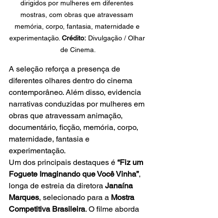
dirigidos por mulheres em diferentes 
mostras, com obras que atravessam 
memória, corpo, fantasia, maternidade e 
experimentação. 
Crédito:
 Divulgação / Olhar 
de Cinema.
A seleção reforça a presença de 
diferentes olhares dentro do cinema 
contemporâneo. Além disso, evidencia 
narrativas conduzidas por mulheres em 
obras que atravessam animação, 
documentário, ficção, memória, corpo, 
maternidade, fantasia e 
experimentação.
Um dos principais destaques é 
“Fiz um 
Foguete Imaginando que Você Vinha”
, 
longa de estreia da diretora 
Janaína 
Marques
, selecionado para a 
Mostra 
Competitiva Brasileira
. O filme aborda 