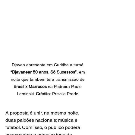
Djavan apresenta em Curitiba a turnê 
“Djavanear 50 anos. Só Sucessos”
, em 
noite que também terá transmissão de 
Brasil x Marrocos
 na Pedreira Paulo 
Leminski. 
Crédito:
 Priscila Prade.
A proposta é unir, na mesma noite, 
duas paixões nacionais: música e 
futebol. Com isso, o público poderá 
acompanhar o primeiro jogo da 