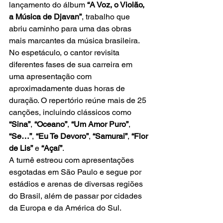
lançamento do álbum 
“A Voz, o Violão, 
a Música de Djavan”
, trabalho que 
abriu caminho para uma das obras 
mais marcantes da música brasileira.
No espetáculo, o cantor revisita 
diferentes fases de sua carreira em 
uma apresentação com 
aproximadamente duas horas de 
duração. O repertório reúne mais de 25 
canções, incluindo clássicos como 
“Sina”
, 
“Oceano”
, 
“Um Amor Puro”
, 
“Se…”
, 
“Eu Te Devoro”
, 
“Samurai”
, 
“Flor 
de Lis”
 e 
“Açaí”
.
A turnê estreou com apresentações 
esgotadas em São Paulo e segue por 
estádios e arenas de diversas regiões 
do Brasil, além de passar por cidades 
da Europa e da América do Sul.