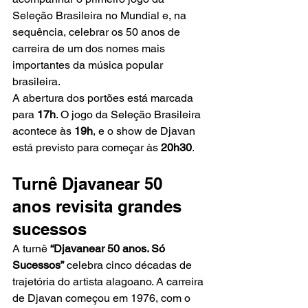
Seleção Brasileira no Mundial e, na 
sequência, celebrar os 50 anos de 
carreira de um dos nomes mais 
importantes da música popular 
brasileira.
A abertura dos portões está marcada 
para 
17h
. O jogo da Seleção Brasileira 
acontece às 
19h
, e o show de Djavan 
está previsto para começar às 
20h30
.
Turnê Djavanear 50 
anos revisita grandes 
sucessos
A turnê 
“Djavanear 50 anos. Só 
Sucessos”
 celebra cinco décadas de 
trajetória do artista alagoano. A carreira 
de Djavan começou em 1976, com o 