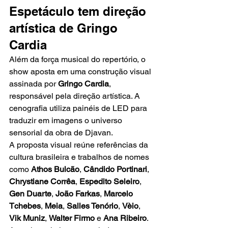
Espetáculo tem direção 
artística de Gringo 
Cardia
Além da força musical do repertório, o 
show aposta em uma construção visual 
assinada por 
Gringo Cardia
, 
responsável pela direção artística. A 
cenografia utiliza painéis de LED para 
traduzir em imagens o universo 
sensorial da obra de Djavan.
A proposta visual reúne referências da 
cultura brasileira e trabalhos de nomes 
como 
Athos Bulcão
, 
Cândido Portinari
, 
Chrystiane Corrêa
, 
Espedito Seleiro
, 
Gen Duarte
, 
João Farkas
, 
Marcelo 
Tchebes
, 
Meia
, 
Salles Tenório
, 
Vèio
, 
Vik Muniz
, 
Walter Firmo
 e 
Ana Ribeiro
.