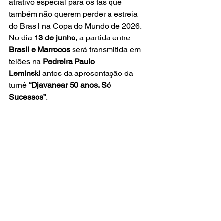
atrativo especial para os fãs que 
também não querem perder a estreia 
do Brasil na Copa do Mundo de 2026. 
No dia 
13 de junho
, a partida entre 
Brasil e Marrocos
 será transmitida em 
telões na 
Pedreira Paulo 
Leminski
 antes da apresentação da 
turnê 
“Djavanear 50 anos. Só 
Sucessos”
.