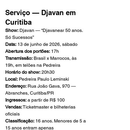
Serviço — Djavan em 
Curitiba
Show:
 Djavan — “Djavanear 50 anos. 
Só Sucessos”
Data:
 13 de junho de 2026, sábado
Abertura dos portões:
 17h
Transmissão:
 Brasil x Marrocos, às 
19h, em telões na Pedreira
Horário do show:
 20h30
Local:
 Pedreira Paulo Leminski
Endereço:
 Rua João Gava, 970 — 
Abranches, Curitiba/PR
Ingressos:
 a partir de R$ 100
Vendas:
 Ticketmaster e bilheterias 
oficiais
Classificação:
 16 anos. Menores de 5 a 
15 anos entram apenas 