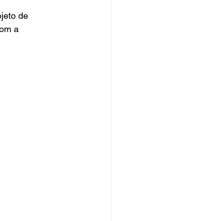
jeto de 
com a 