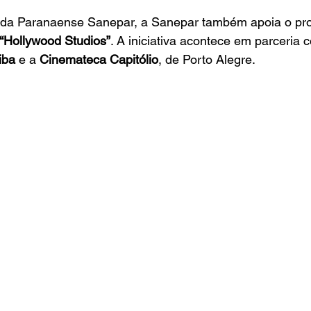
da Paranaense Sanepar, a Sanepar também apoia o pro
“Hollywood Studios”
. A iniciativa acontece em parceria 
iba
 e a 
Cinemateca Capitólio
, de Porto Alegre.