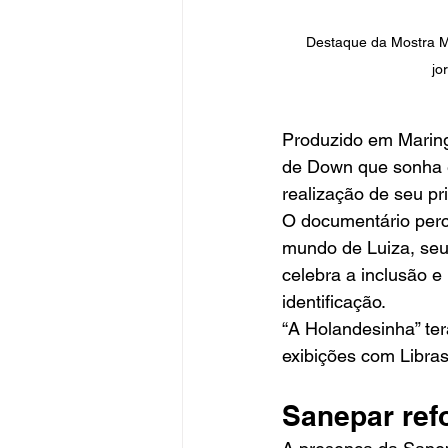
Destaque da Mostra M
jo
Produzido em Maring
de Down que sonha e
realização de seu pr
O documentário perco
mundo de Luiza, seus
celebra a inclusão e
identificação.
“A Holandesinha” te
exibições com Libras
Sanepar ref