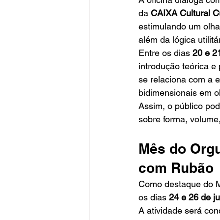
da 
CAIXA Cultural Cu
estimulando um olhar
além da lógica utilitá
Entre os dias 
20 e 2
introdução teórica e
se relaciona com a 
bidimensionais em ob
Assim, o público pod
sobre forma, volume
Mês do Orgu
com Rubão
Como destaque do 
os dias 
24 e 26 de j
A atividade será cond