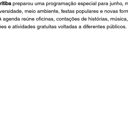
itiba
 preparou uma programação especial para junho, 
versidade, meio ambiente, festas populares e novas for
 A agenda reúne oficinas, contações de histórias, música
es e atividades gratuitas voltadas a diferentes públicos.