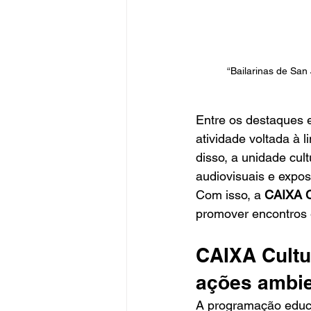
“Bailarinas de Sa
Entre os destaques 
atividade voltada à 
disso, a unidade cul
audiovisuais e expo
Com isso, a 
CAIXA Cu
promover encontros e
CAIXA Cultur
ações ambie
A programação educa