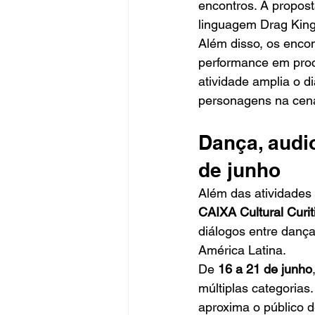
encontros. A propost
linguagem Drag King
Além disso, os encon
performance em proce
atividade amplia o d
personagens na cen
Dança, audi
de junho
Além das atividades 
CAIXA Cultural Curit
diálogos entre dança
América Latina.
De 
16 a 21 de junho
múltiplas categorias
aproxima o público d