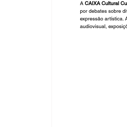
A 
CAIXA Cultural Cur
por debates sobre di
expressão artística.
audiovisual, exposiçõ