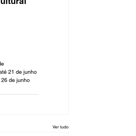
ltural 
de
até 21 de junho
 26 de junho
Ver tudo