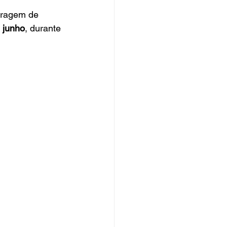
tragem de 
 junho
, durante 