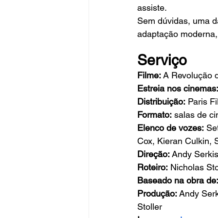
assiste.
Sem dúvidas, uma d
adaptação moderna, i
Serviço
Filme:
 A Revolução 
Estreia nos cinemas
Distribuição:
 Paris F
Formato:
 salas de c
Elenco de vozes:
 Se
Cox, Kieran Culkin, 
Direção:
 Andy Serkis
Roteiro:
 Nicholas Sto
Baseado na obra de
Produção:
 Andy Ser
Stoller