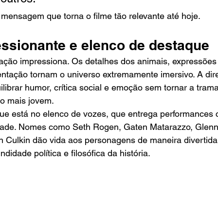
mensagem que torna o filme tão relevante até hoje.
essionante e elenco de destaque
ção impressiona. Os detalhes dos animais, expressões f
ntação tornam o universo extremamente imersivo. A dir
librar humor, crítica social e emoção sem tornar a tram
co mais jovem.
ue está no elenco de vozes, que entrega performances c
dade. Nomes como Seth Rogen, Gaten Matarazzo, Glenn
n Culkin dão vida aos personagens de maneira divertid
idade política e filosófica da história.