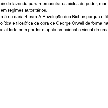
is de fazenda para representar os ciclos de poder, man
em regimes autoritários.
a 5 eu daria 4 para A Revolução dos Bichos porque o f
lítica e filosófica da obra de George Orwell de forma mui
ocial forte sem perder o apelo emocional e visual de um