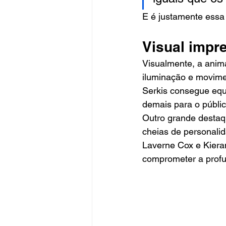
E é justamente essa 
Visual impr
Visualmente, a anima
iluminação e movime
Serkis consegue equi
demais para o públi
Outro grande destaq
cheias de personali
Laverne Cox e Kiera
comprometer a profund