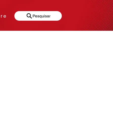
re
Pesquisar