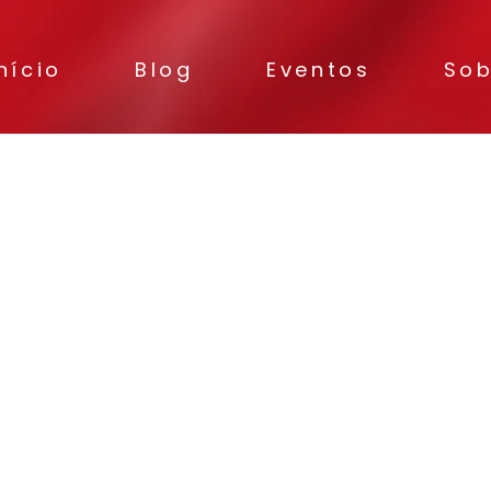
nício
Blog
Eventos
Sob