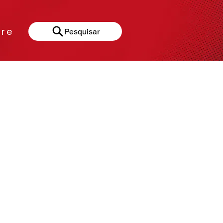
re
Pesquisar