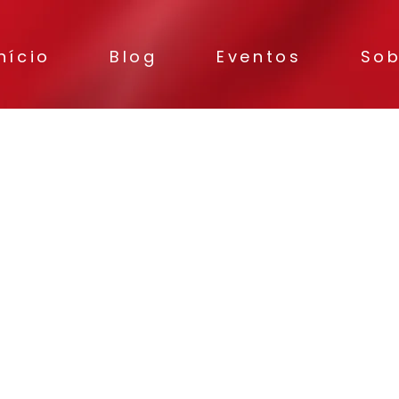
nício
Blog
Eventos
Sob